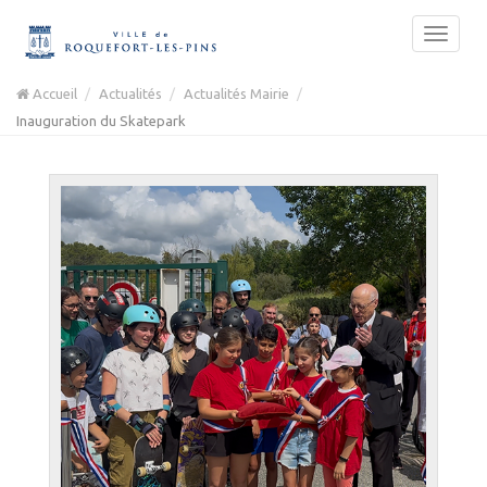
Accueil
Actualités
Actualités Mairie
Inauguration du Skatepark