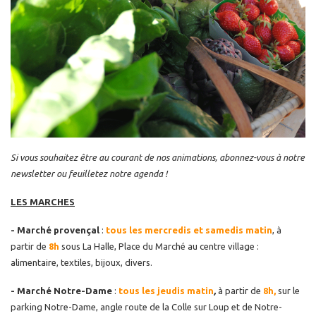
Si vous souhaitez être au courant de nos animations, abonnez-vous à notre
newsletter ou feuilletez notre agenda !
LES MARCHES
- Marché provençal
:
tous les mercredis et samedis matin
, à
partir de
8h
sous La Halle, Place du Marché au centre village :
alimentaire, textiles, bijoux, divers.
- Marché Notre-Dame
:
tous les jeudis matin
,
à partir de
8h,
sur le
parking Notre-Dame, angle route de la Colle sur Loup et de Notre-