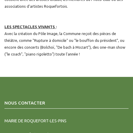
associations d'artistes Roquefortois.
LES SPECTACLES VIVANTS
:
Avec la création du Pôle Image, la Commune reçoit des pièces de
théâtre, comme "Rupture à domicile" ou "le bouffon du président", ou
encore des concerts (Bolchoï, "De bach à Mozart"), des one-man show
("le coach", "piano rigoletto") toute l'année !
NOUS CONTACTER
MAIRIE DE ROQUEFORT-LES-PINS