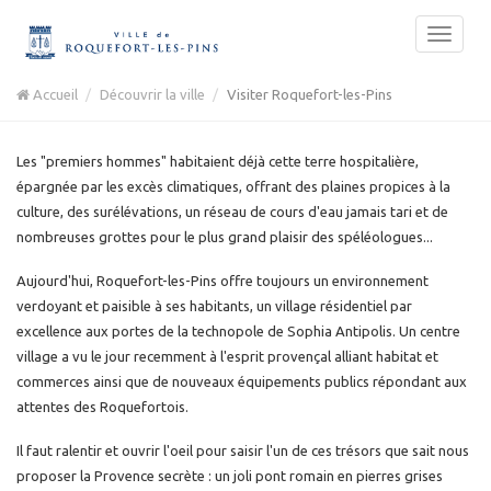
Accueil
Découvrir la ville
Visiter Roquefort-les-Pins
Les "premiers hommes" habitaient déjà cette terre hospitalière,
épargnée par les excès climatiques, offrant des plaines propices à la
culture, des surélévations, un réseau de cours d'eau jamais tari et de
nombreuses grottes pour le plus grand plaisir des spéléologues...
Aujourd'hui, Roquefort-les-Pins offre toujours un environnement
verdoyant et paisible à ses habitants, un village résidentiel par
excellence aux portes de la technopole de Sophia Antipolis. Un centre
village a vu le jour recemment à l'esprit provençal alliant habitat et
commerces ainsi que de nouveaux équipements publics répondant aux
attentes des Roquefortois.
Il faut ralentir et ouvrir l'oeil pour saisir l'un de ces trésors que sait nous
proposer la Provence secrète : un joli pont romain en pierres grises