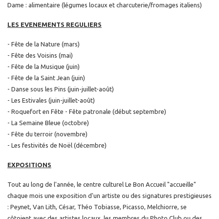
Dame : alimentaire (légumes locaux et charcuterie/fromages italiens)
LES EVENEMENTS REGULIERS
- Fête de la Nature (mars)
- Fête des Voisins (mai)
- Fête de la Musique (juin)
- Fête de la Saint Jean (juin)
- Danse sous les Pins (juin-juillet-août)
- Les Estivales (juin-juillet-août)
- Roquefort en Fête - Fête patronale (début septembre)
- La Semaine Bleue (octobre)
- Fête du terroir (novembre)
- Les festivités de Noël (décembre)
EXPOSITIONS
Tout au long de l'année, le centre culturel Le Bon Accueil "accueille"
chaque mois une exposition d'un artiste ou des signatures prestigieuses
: Peynet, Van Lith, César, Théo Tobiasse, Picasso, Melchiorre, se
côtoient avec des artistes locaux, les membres du Photo Club ou des