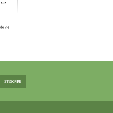
 sur
 de vie