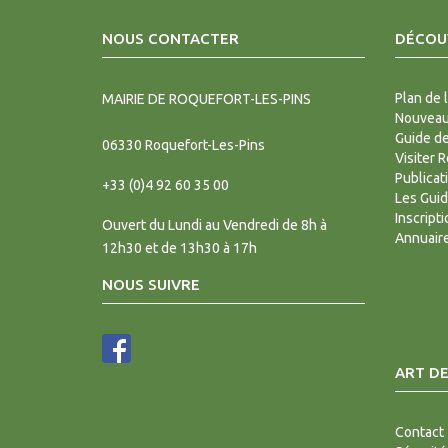
NOUS CONTACTER
DÉCOUV
Plan de l
MAIRIE DE ROQUEFORT-LES-PINS
Nouveaux
Guide d
06330
Roquefort-Les-Pins
Visiter 
Publicat
+33 (0)4 92 60 35 00
Les Gui
Inscript
Ouvert du Lundi au Vendredi de 8h à
Annuair
12h30 et de 13h30 à 17h
NOUS SUIVRE
ART DE
Contact