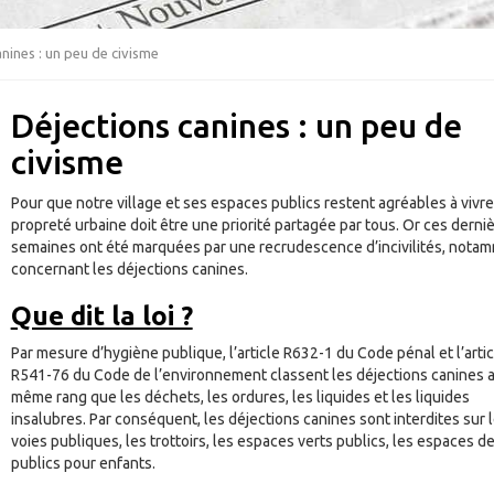
nines : un peu de civisme
Déjections canines : un peu de
civisme
Pour que notre village et ses espaces publics restent agréables à vivre,
propreté urbaine doit être une priorité partagée par tous. Or ces derni
semaines ont été marquées par une recrudescence d’incivilités, nota
concernant les déjections canines.
Que dit la loi ?
Par mesure d’hygiène publique, l’article R632-1 du Code pénal et l’artic
R541-76 du Code de l’environnement classent les déjections canines 
même rang que les déchets, les ordures, les liquides et les liquides
insalubres. Par conséquent, les déjections canines sont interdites sur 
voies publiques, les trottoirs, les espaces verts publics, les espaces de
publics pour enfants.