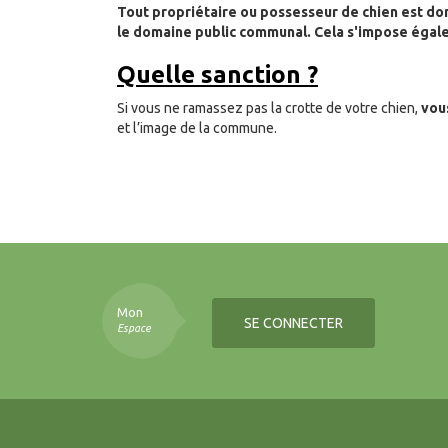
Tout propriétaire ou possesseur de chien est do
le domaine public communal. Cela s'impose égal
Quelle sanction ?
Si vous ne ramassez pas la crotte de votre chien,
vou
et l’image de la commune.
Mon
SE CONNECTER
Espace