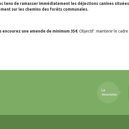
nc tenu de ramasser immédiatement les déjections canines situées
ement sur les chemins des forêts communales.
s encourez une amende de minimum 35€
. Objectif : maintenir le cadre
La
Newsletter