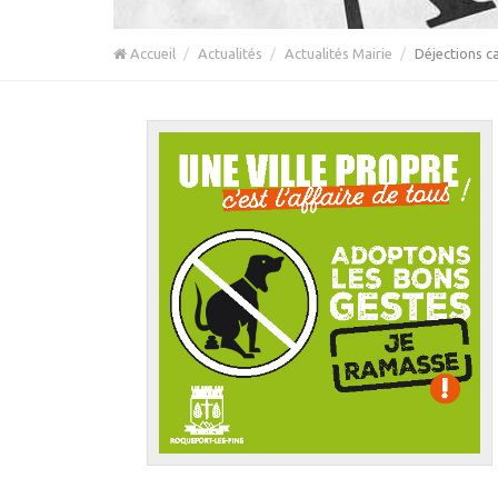
Accueil
Actualités
Actualités Mairie
Déjections ca