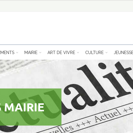
EMENTS
MAIRIE
ART DE VIVRE
CULTURE
JEUNESS
 MAIRIE