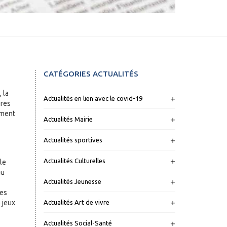
CATÉGORIES ACTUALITÉS
 la
Actualités en lien avec le covid-19
ères
mment
Actualités Mairie
Actualités sportives
Actualités Culturelles
le
au
Actualités Jeunesse
les
 jeux
Actualités Art de vivre
Actualités Social-Santé