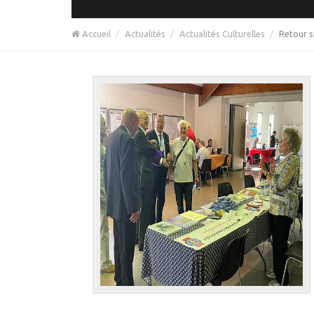
Accueil
Actualités
Actualités Culturelles
Retour s