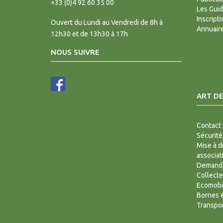
+33 (0)4 92 60 35 00
Les Gui
Inscript
Ouvert du Lundi au Vendredi de 8h à
Annuair
12h30 et de 13h30 à 17h
NOUS SUIVRE
ART DE
Contact
Sécurité
Mise à d
associat
Demande
Collecte
Ecomobi
Bornes é
Transpor