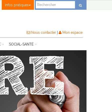
Infos pratiques
Nous contacter
|
Mon espace
E
SOCIAL-SANTÉ