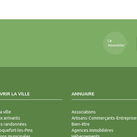
La
Newsletter
RIR LA VILLE
ANNUAIRE
a ville
Associations
 arrivants
Artisans-Commerçants-Entreprise
es randonnées
Bien-être
Roquefort-les-Pins
Agences immobilières
ions municipales
Hébergements