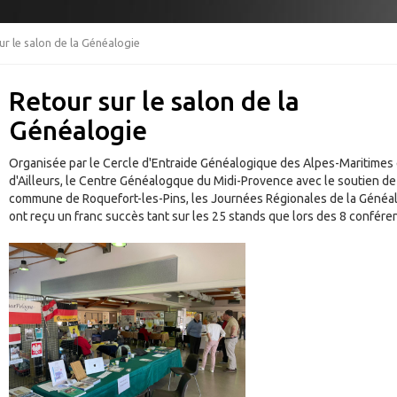
ur le salon de la Généalogie
Retour sur le salon de la
Généalogie
Organisée par le Cercle d'Entraide Généalogique des Alpes-Maritimes 
d'Ailleurs, le Centre Généalogque du Midi-Provence avec le soutien de
commune de Roquefort-les-Pins, les Journées Régionales de la Généa
ont reçu un franc succès tant sur les 25 stands que lors des 8 confére