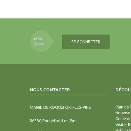
Mon
SE CONNECTER
Espace
NOUS CONTACTER
DÉCOUV
Plan de l
MAIRIE DE ROQUEFORT-LES-PINS
Nouveaux
Guide d
06330
Roquefort-Les-Pins
Visiter 
Publicat