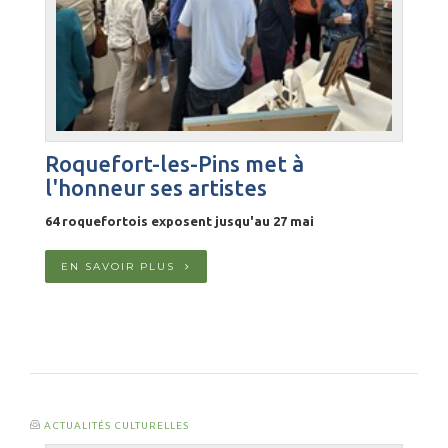
Roquefort-les-Pins met à
l'honneur ses artistes
64 roquefortois exposent jusqu'au 27 mai
EN SAVOIR PLUS
ACTUALITÉS CULTURELLES