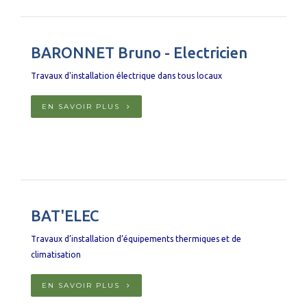
BARONNET Bruno - Electricien
Travaux d'installation électrique dans tous locaux
EN SAVOIR PLUS
BAT'ELEC
Travaux d’installation d’équipements thermiques et de
climatisation
EN SAVOIR PLUS