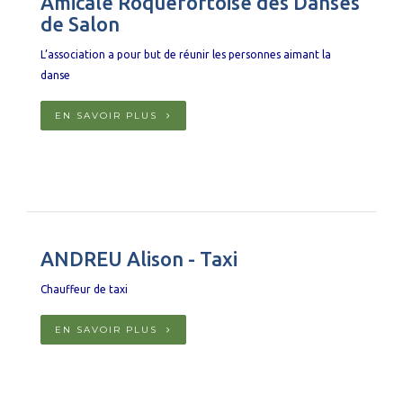
Amicale Roquefortoise des Danses
de Salon
L’association a pour but de réunir les personnes aimant la
danse
EN SAVOIR PLUS
ANDREU Alison - Taxi
Chauffeur de taxi
EN SAVOIR PLUS