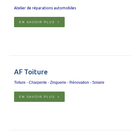
Atelier de réparations automobiles
EN SAVOIR PLUS
AF Toiture
Toiture - Charpente - Zinguerie - Rénovation - Solaire
EN SAVOIR PLUS