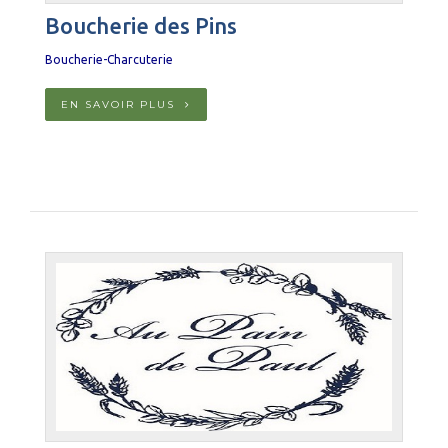
Boucherie des Pins
Boucherie-Charcuterie
EN SAVOIR PLUS