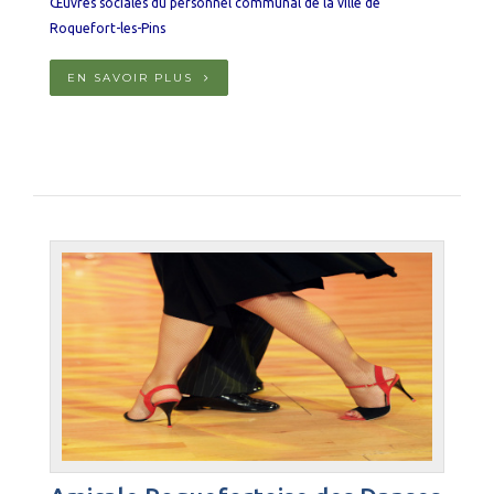
Œuvres sociales du personnel communal de la ville de
Roquefort-les-Pins
EN SAVOIR PLUS