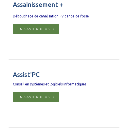
Assainissement +
Débouchage de canalisation - Vidange de fosse
EN SAVOIR PLUS
Assist'PC
Conseil en systèmes et logiciels informatiques
EN SAVOIR PLUS